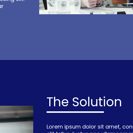
ar
The Solution
Lorem ipsum dolor sit amet, conse