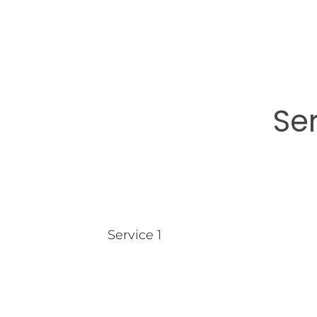
Se
Service 1