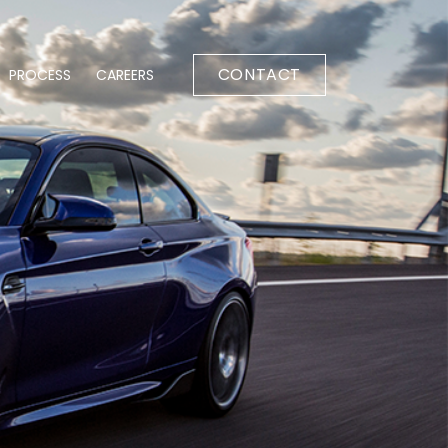
CONTACT
PROCESS
CAREERS