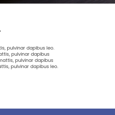
r
is, pulvinar dapibus leo.
attis, pulvinar dapibus
 mattis, pulvinar dapibus
ttis, pulvinar dapibus leo.