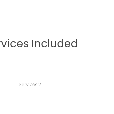
rvices Included
Services 2