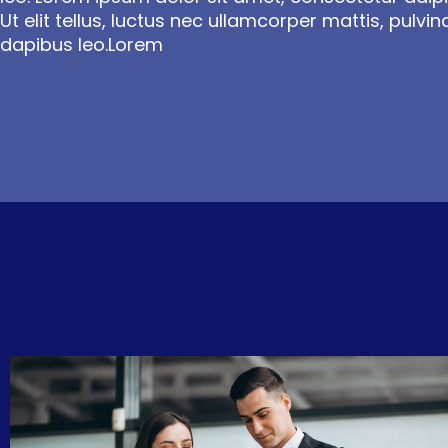
Ut elit tellus, luctus nec ullamcorper mattis, pulvin
dapibus leo.Lorem