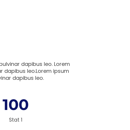
 pulvinar dapibus leo. Lorem
inar dapibus leo.Lorem ipsum
vinar dapibus leo.
100
Stat 1