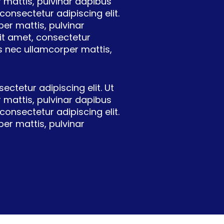
er mattis, pulvinar dapibus
consectetur adipiscing elit.
rper mattis, pulvinar
it amet, consectetur
ctus nec ullamcorper mattis,
ctetur adipiscing elit. Ut
er mattis, pulvinar dapibus
consectetur adipiscing elit.
rper mattis, pulvinar