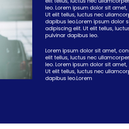
elit tellus, luctus nec ullamcorp
leo. Lorem ipsum dolor sit amet, 
Ut elit tellus, luctus nec ullamco
dapibus leo.Lorem ipsum dolor s
adipiscing elit. Ut elit tellus, lu
pulvinar dapibus leo.
Lorem ipsum dolor sit amet, conse
elit tellus, luctus nec ullamcorp
leo. Lorem ipsum dolor sit amet, 
Ut elit tellus, luctus nec ullamco
dapibus leo.Lorem